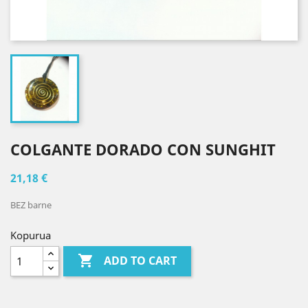
COLGANTE DORADO CON SUNGHIT
21,18 €
BEZ barne
Kopurua

ADD TO CART