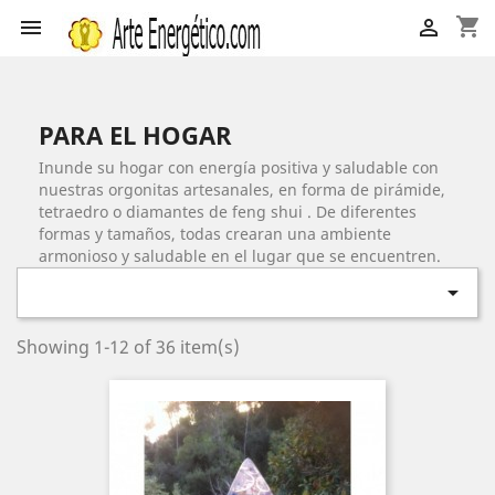
shopping_cart


PARA EL HOGAR
Inunde su hogar con energía positiva y saludable con
nuestras orgonitas artesanales, en forma de pirámide,
tetraedro o diamantes de feng shui . De diferentes
formas y tamaños, todas crearan una ambiente
armonioso y saludable en el lugar que se encuentren.

Showing 1-12 of 36 item(s)