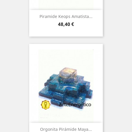
Piramide Keops Amatista...
Price
48,40 €
Orgonita Pirámide Maya...