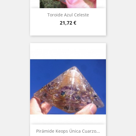
Toroide Azul Celeste
Price
21,72 €
Pirámide Keops Única Cuarzo...