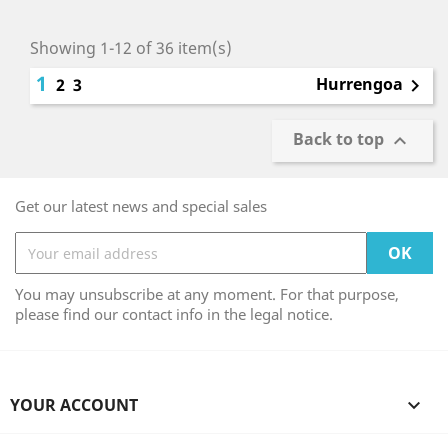
Showing 1-12 of 36 item(s)
1
Hurrengoa
2
3

Back to top

Get our latest news and special sales
You may unsubscribe at any moment. For that purpose,
please find our contact info in the legal notice.
YOUR ACCOUNT
