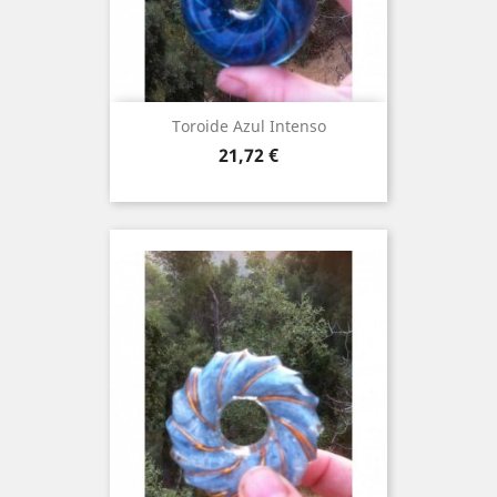
Toroide Azul Intenso
Price
21,72 €